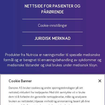
NETTSIDE FOR PASIENTER OG
PÅRØRENDE
Cookie-innstillinger
JURIDISK MERKNAD
Produkter fra Nutricia er næringsmidler til spesielle medisinske
formål og er beregnet til ernæringsbehandling av sykdommer og
medisinske tilstander og skal brukes under medisinsk tilsyn.
Copyright (C) 2026 Danone AS
Cookie Banner
Danone AS bruker cookies og andre sporingsteknologier på sitt
nettsted, inkludert fra tredjeparter. Med ditt samtykke vil vi bruke
dem til å forbedre din generelle nettopplevelse, måle og analysere
bruken av nettstedet, tilpasse innhold og annonsering basert på dine