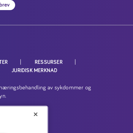
sbrev
TER
RESSURSER
JURIDISK MERKNAD
l ernæringsbehandling av sykdommer og
yn.