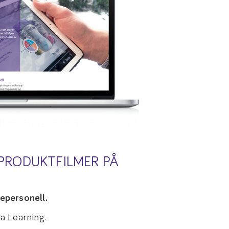
 PRODUKTFILMER PÅ
sepersonell.
ia Learning.