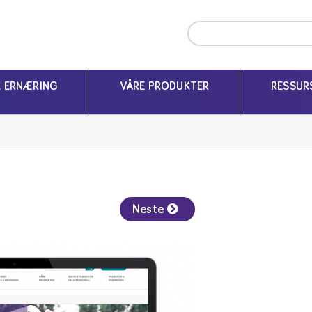
K ERNÆRING
VÅRE PRODUKTER
RESSUR
Neste