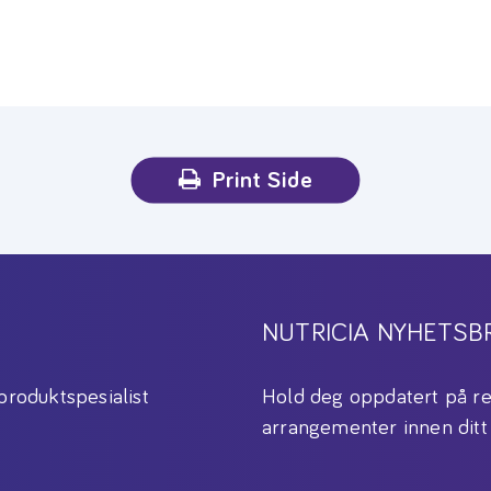
Print Side
NUTRICIA NYHETSB
produktspesialist
Hold deg oppdatert på re
arrangementer innen ditt