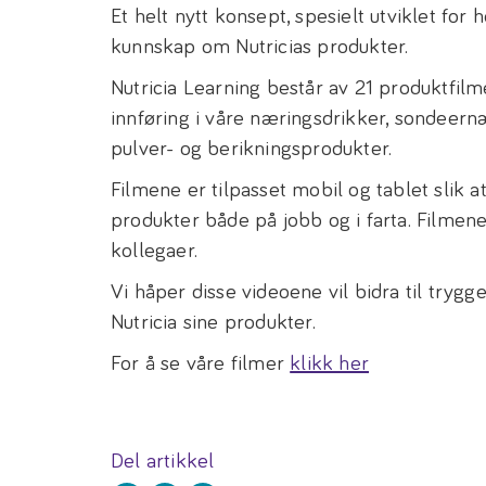
Et helt nytt konsept, spesielt utviklet for 
kunnskap om Nutricias produkter.
Nutricia Learning består av 21 produktfil
innføring i våre næringsdrikker, sondeern
pulver- og berikningsprodukter.
Filmene er tilpasset mobil og tablet slik
produkter både på jobb og i farta. Filmen
kollegaer.
Vi håper disse videoene vil bidra til tryg
Nutricia sine produkter.
For å se våre filmer
klikk her
Del artikkel