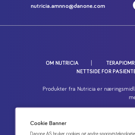
nutricia.amnno@danone.com
OM NUTRICIA
TERAPIOMR
NETTSIDE FOR PASIEN
Produkter fra Nutricia er næringsmid
me
Cookie Banner
Danone AS bruker cookies og andre sporingsteknologier p