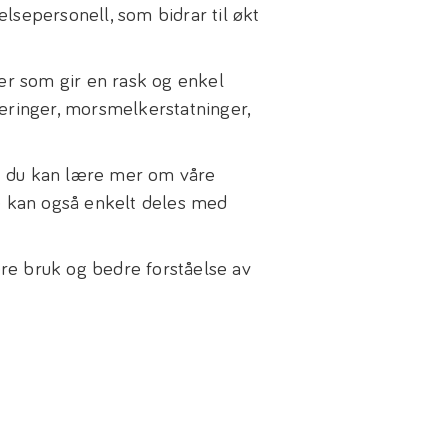
helsepersonell, som bidrar til økt
mer som gir en rask og enkel
æringer, morsmelkerstatninger,
 at du kan lære mer om våre
e kan også enkelt deles med
gere bruk og bedre forståelse av