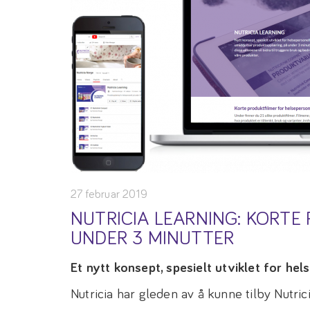
27 februar 2019
NUTRICIA LEARNING: KORTE
UNDER 3 MINUTTER
Et nytt konsept, spesielt utviklet for hel
Nutricia har gleden av å kunne tilby Nutric