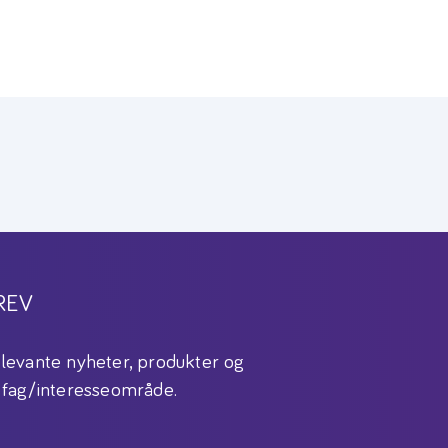
REV
levante nyheter, produkter og
 fag/interesseområde.