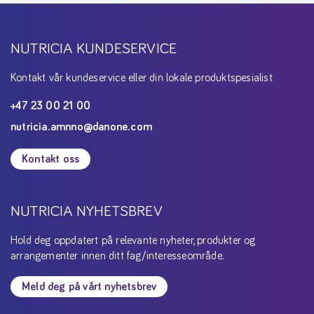
NUTRICIA KUNDESERVICE
Kontakt vår kundeservice eller din lokale produktspesialist
+47 23 00 21 00
nutricia.amnno@danone.com
Kontakt oss
NUTRICIA NYHETSBREV
Hold deg oppdatert på relevante nyheter, produkter og
arrangementer innen ditt fag/interesseområde.
Meld deg på vårt nyhetsbrev