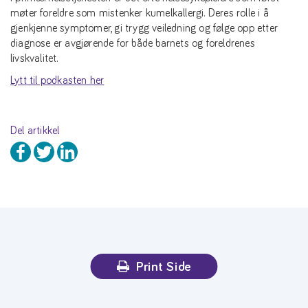
møter foreldre som mistenker kumelkallergi. Deres rolle i å
gjenkjenne symptomer, gi trygg veiledning og følge opp etter
diagnose er avgjørende for både barnets og foreldrenes
livskvalitet.
Lytt til podkasten her
Del artikkel
Print Side