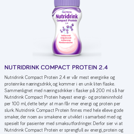
NUTRIDRINK COMPACT PROTEIN 2.4
Nutridrink Compact Protein 2.4 er vår mest energirike og
proteinrike næringsdrikk, og kommer i en unik liten flaske.
Sammenlignet med næringsdrikker i flasker på 200 ml så har
Nutridrink Compact Protein høyest energi- og proteininnhold
per 100 ml, dette betyr at man får mer energi og protein per
slurk. Nutridrink Compact Protein finnes med hele elleve gode
smaker, der noen av smakene er utviklet i samarbeid med og
spesielt for pasienter med smaksutfordringer. Derfor sier vi at
Nutridrink Compact Protein er sprengfull av energi, protein og