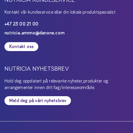
Kontakt vår kundeservice eller din lokale produktspesialist
+47 23 00 21 00
nutricia.amnno@danone.com
Kontakt oss
NUTRICIA NYHETSBREV
Hold deg oppdatert på relevante nyheter, produkter og
arrangementer innen ditt fag/interesseområde.
Meld deg på vårt nyhetsbrev