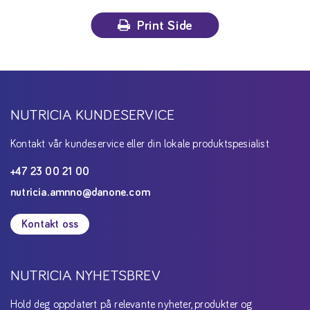
Print Side
NUTRICIA KUNDESERVICE
Kontakt vår kundeservice eller din lokale produktspesialist
+47 23 00 21 00
nutricia.amnno@danone.com
Kontakt oss
NUTRICIA NYHETSBREV
Hold deg oppdatert på relevante nyheter, produkter og