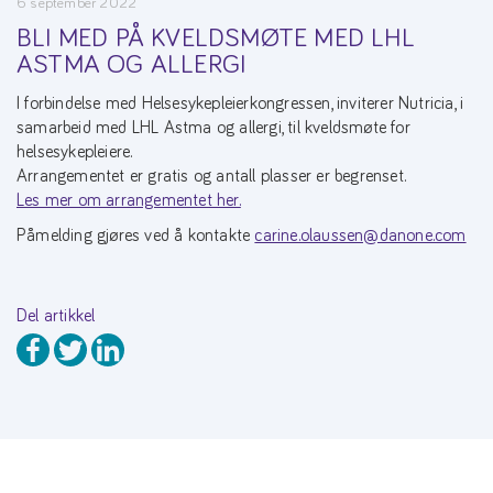
6 september 2022
BLI MED PÅ KVELDSMØTE MED LHL
ASTMA OG ALLERGI
I forbindelse med Helsesykepleierkongressen, inviterer Nutricia, i
samarbeid med LHL Astma og allergi, til kveldsmøte for
helsesykepleiere.
Arrangementet er gratis og antall plasser er begrenset.
Les mer om arrangementet her.
Påmelding gjøres ved å kontakte
carine.olaussen@danone.com
Del artikkel