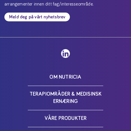
arrangementer innen ditt fag/interesseområde.
Meld deg på vårt nyhetsbrev
OM NUTRICIA
TERAPIOMRÅDER & MEDISINSK
ERNÆRING
VÅRE PRODUKTER