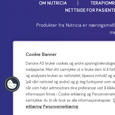
OM NUTRICIA
TERAPIOMR
NETTSIDE FOR PASIEN
Produkter fra Nutricia er næringsmid
me
Cookie Banner
Danone AS bruker cookies og andre sporingsteknologier p
tredjeparter. Med ditt samtykke vil vi bruke dem til å fo
og analysere bruken av nettstedet, tilpasse innhold og 
(på vårt nettsted og andre) og gi deg funksjoner som er
når som helst administrere dine preferanser ved å klikke
informasjon finnes i Cookie-erklæring og Personvernerk
samtykker du til vår bruk av alle informasjonskapsler.
Kontakt oss
Pers
erklæring
Personvernerklæring