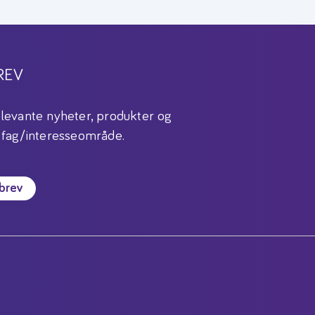
REV
levante nyheter, produkter og
 fag/interesseområde.
sbrev