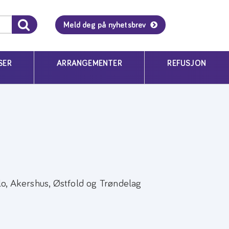
Meld deg på nyhetsbrev
SER
ARRANGEMENTER
REFUSJON
o, Akershus, Østfold og Trøndelag