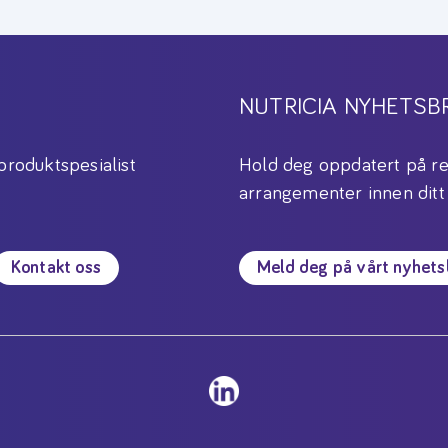
NUTRICIA NYHETSB
produktspesialist
Hold deg oppdatert på re
arrangementer innen ditt
Kontakt oss
Meld deg på vårt nyhet