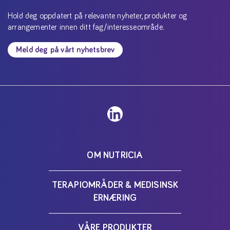
Hold deg oppdatert på relevante nyheter, produkter og
arrangementer innen ditt fag/interesseområde.
Meld deg på vårt nyhetsbrev
OM NUTRICIA
TERAPIOMRÅDER & MEDISINSK
ERNÆRING
VÅRE PRODUKTER