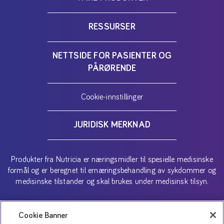
RESSURSER
NETTSIDE FOR PASIENTER OG
PÅRØRENDE
Cookie-innstillinger
JURIDISK MERKNAD
Produkter fra Nutricia er næringsmidler til spesielle medisinske
formål og er beregnet til ernæringsbehandling av sykdommer og
medisinske tilstander og skal brukes under medisinsk tilsyn.
Copyright (C) 2026 Danone AS
Cookie Banner