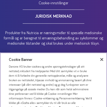
Cookie-innstillinger
JURIDISK MERKNAD
Produkter fra Nutricia er næringsmidler til spesielle medisinske
formål og er beregnet til ernæringsbehandling av sykdommer og
medisinske tilstander og skal brukes under medisinsk tilsyn.
Copyright (C) 2026 Danone AS
Cookie Banner
Danone AS bruker cookies og andre sporingsteknologier på sitt
nettsted, inkludert fra tredjeparter. Med ditt samtykke vil vi bruke
dem til å forbedre din generelle nettopplevelse, måle og analysere
bruken av nettstedet, tilpasse innhold og annonsering basert på dine
interesser (på vårt nettsted og andre) og gi deg funksjoner som er
tilgjengelige på sosiale medier. Du kan når som helst administrere
dine preferanser ved å klikke på Cookie-innstillinger. Mer
informasjon finnes i Cookie-erklæring og Personvernerklæring. Ved å
klikke på «Godta alle» samtykker du til vår bruk av alle
Kontakt oss