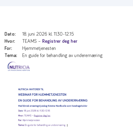
Dato:
18. juni 2026 kl. 11.30-12.15
Hvor:
TEAMS –
Registrer deg her
For:
Hjemmetjenesten
Tema:
En guide for behandling av underernæring