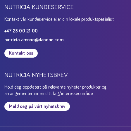
NUTRICIA KUNDESERVICE
Kontakt vår kundeservice eller din lokale produktspesialist
+47 23 00 21 00
nutricia.amnno@danone.com
Kontakt oss
NUTRICIA NYHETSBREV
Hold deg oppdatert på relevante nyheter, produkter og
arrangementer innen ditt fag/interesseområde.
Meld deg på vårt nyhetsbrev