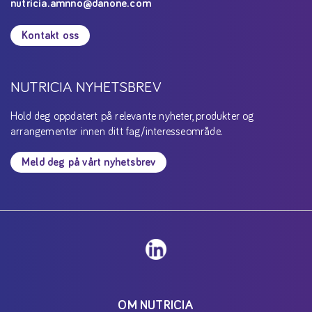
nutricia.amnno@danone.com
Kontakt oss
NUTRICIA NYHETSBREV
Hold deg oppdatert på relevante nyheter, produkter og
arrangementer innen ditt fag/interesseområde.
Meld deg på vårt nyhetsbrev
OM NUTRICIA