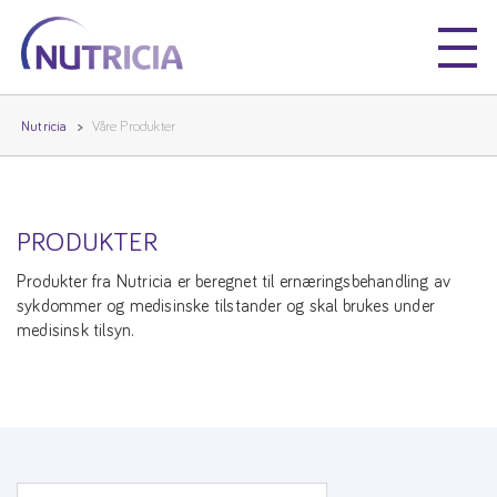
Nutricia
Nutricia
Nutricia
Våre Produkter
PRODUKTER
Produkter fra Nutricia er beregnet til ernæringsbehandling av
sykdommer og medisinske tilstander og skal brukes under
medisinsk tilsyn.