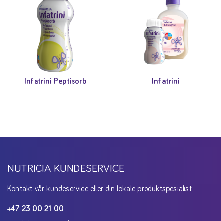
Infatrini Peptisorb
Infatrini
NUTRICIA KUNDESERVICE
Kontakt vår kundeservice eller din lokale produktspesialist
+47 23 00 21 00